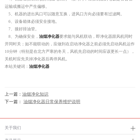
运输或搬运中产生偏移。
5、机器的进出风口可以随意互换，进风口方向必须要有过滤网。
6、设备箱体必须安全接地。
7、接好排油管。
8、为确保安全，
油烟净化器
要求能与风机联动，即净化器跟风机同时
开同时关；如不能联动的，应做到在启动净化器之前必须先启动风机运作
10分钟（特别是在北方严寒的冬天，风机先启动的时间应该更长一点），
关机时应先关掉净化器后再停风机。
本站关键词：
油烟净化器
上一篇：
油烟净化知识
下一篇：
油烟净化器日常保养维护说明
关于我们