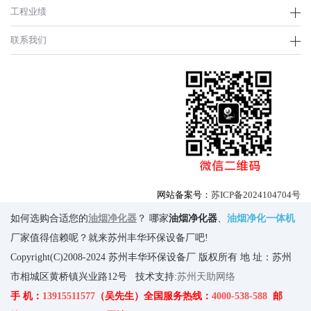
工程业绩
联系我们
网站备案号：
苏ICP备2024104704号
如何选购合适您的
油烟净化器
？ 哪家
油烟净化器
、
油烟净化一体机
厂家值得信赖呢？就来苏州丰华环保设备厂吧!
Copyright(C)2008-2024 苏州丰华环保设备厂 版权所有 地 址：苏州
市相城区黄桥镇兴业路12号 技术支持:
苏州天助网络
手 机：
13915511577
（吴先生）全国服务热线：
4000-538-588
邮