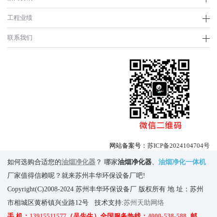
工程业绩
联系我们
网站备案号：
苏ICP备2024104704号
如何选购合适您的
油烟净化器
？ 哪家
油烟净化器
、
油烟净化一体机
厂家值得信赖呢？就来苏州丰华环保设备厂吧!
Copyright(C)2008-2024 苏州丰华环保设备厂 版权所有 地 址：苏州
市相城区黄桥镇兴业路12号 技术支持:
苏州天助网络
手 机：
13915511577
（吴先生）全国服务热线：
4000-538-588
邮