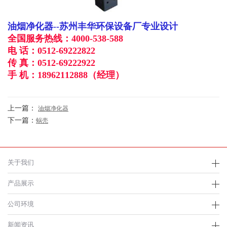
油烟净化器--苏州丰华环保设备厂专业设计
全国服务热线：
4000-538-588
电 话：
0512-69222822
传 真：
0512-69222922
手 机：
18962112888
（经理）
上一篇：
油烟净化器
下一篇：
蜗壳
关于我们
产品展示
公司环境
新闻资讯