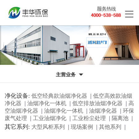
主营业务
净化设备:
|
低空经典款油烟净化器
低空高效款油烟
|
|
|
净化器
油烟净化一体机
低空排放油烟净化器
高
|
|
|
空油烟净化器
油烟净化一体机
油烟净化器
环保
|
|
|
|
废气处理
工业油烟净化
工业粉尘处理
隔离池
其它系列:
|
|
|
大型风柜系列
现场案例
其他系列