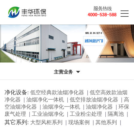
主营业务
净化设备:
|
低空经典款油烟净化器
低空高效款油烟
|
|
|
净化器
油烟净化一体机
低空排放油烟净化器
高
|
|
|
空油烟净化器
油烟净化一体机
油烟净化器
环保
|
|
|
|
废气处理
工业油烟净化
工业粉尘处理
隔离池
其它系列:
|
|
|
大型风柜系列
现场案例
其他系列