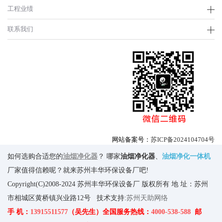
工程业绩
联系我们
网站备案号：
苏ICP备2024104704号
如何选购合适您的
油烟净化器
？ 哪家
油烟净化器
、
油烟净化一体机
厂家值得信赖呢？就来苏州丰华环保设备厂吧!
Copyright(C)2008-2024 苏州丰华环保设备厂 版权所有 地 址：苏州
市相城区黄桥镇兴业路12号 技术支持:
苏州天助网络
手 机：
13915511577
（吴先生）全国服务热线：
4000-538-588
邮