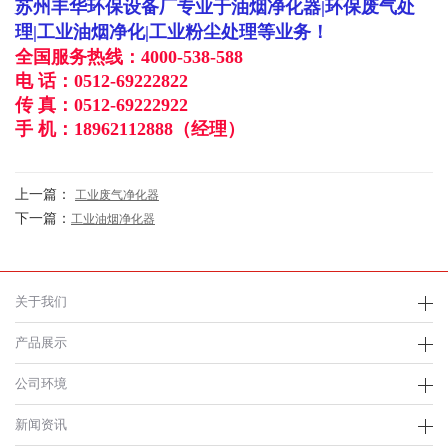
苏州丰华环保设备厂专业于油烟净化器|环保废气处
理|工业油烟净化|工业粉尘处理等业务！
全国服务热线：
4000-538-588
电 话：
0512-69222822
传 真：
0512-69222922
手 机：
18962112888
（经理）
上一篇：
工业废气净化器
下一篇：
工业油烟净化器
关于我们
产品展示
公司环境
新闻资讯